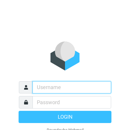
LOGIN
Roundcube Webmail